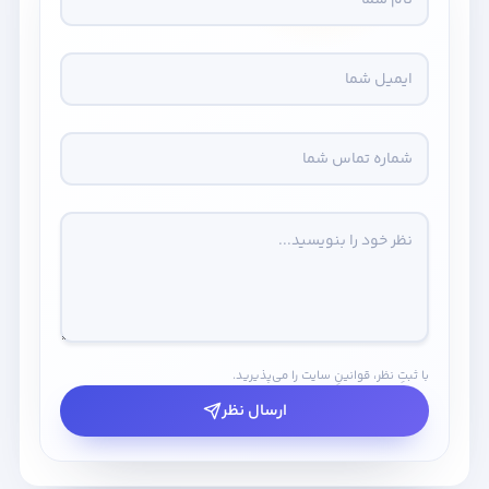
با ثبتِ نظر، قوانینِ سایت را می‌پذیرید.
ارسال نظر