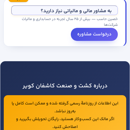
مجموعه کاتالوگ درخواست کنید.
به مشاور مالی و مالیاتی نیاز دارید؟
حَصین حاسب — بیش از ۲۵ سال تجربه در حسابداری و مالیات
شرکت‌ها
درخواست مشاوره
درباره کشت و صنعت کاشفان کویر
این اطلاعات از روزنامهٔ رسمی گرفته شده و ممکن است کامل یا
به‌روز نباشد.
اگر مالک این کسب‌وکار هستید، رایگان تحویلش بگیرید و
اصلاحش کنید.