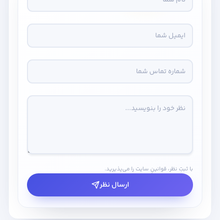
با ثبتِ نظر، قوانینِ سایت را می‌پذیرید.
ارسال نظر