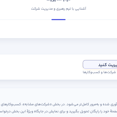
آشنایی با تیم رهبری و مدیریت شرکت
یریت کنید
ی شرکت‌ها و کسب‌وکارها
ردآوری شده و به‌مرور کامل‌تر می‌شود. در بخش «شرکت‌های مشابه»، کسب‌وکارها
حهٔ خود را رایگان تحویل بگیرید و برای نمایش در جایگاه ویژهٔ این بخش درخواس