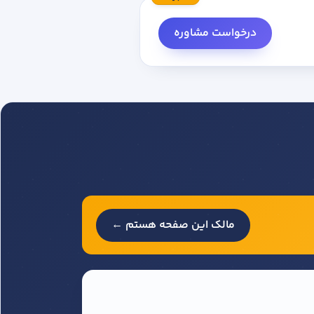
درخواست مشاوره
مالک این صفحه هستم ←