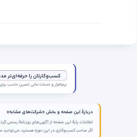
کسب‌وکارتان را حرفه‌ای‌تر مد
نرم‌افزار و خدمات مالی حَصین حاسب برا
دربارهٔ این صفحه و بخش «شرکت‌های مشابه»
اطلاعات پایهٔ این صفحه از آگهی‌های روزنامهٔ رسمی گ
اگر صاحب کسب‌وکاری در این حوزه هستید، می‌توانید صف