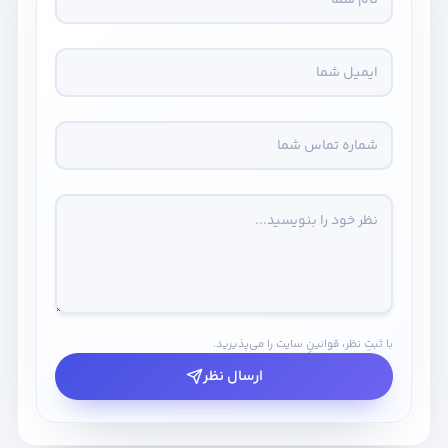
با ثبتِ نظر، قوانینِ سایت را می‌پذیرید.
ارسال نظر