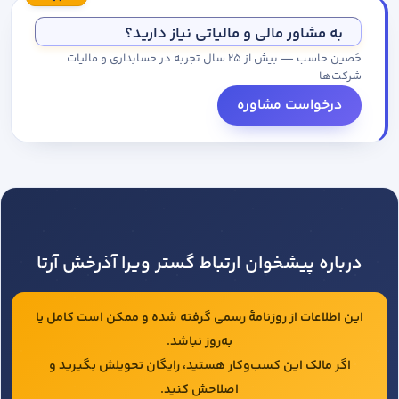
مجموعه کاتالوگ درخواست کنید.
به مشاور مالی و مالیاتی نیاز دارید؟
حَصین حاسب — بیش از ۲۵ سال تجربه در حسابداری و مالیات
شرکت‌ها
درخواست مشاوره
درباره پیشخوان ارتباط گستر ویرا آذرخش آرتا
این اطلاعات از روزنامهٔ رسمی گرفته شده و ممکن است کامل یا
به‌روز نباشد.
اگر مالک این کسب‌وکار هستید، رایگان تحویلش بگیرید و
اصلاحش کنید.