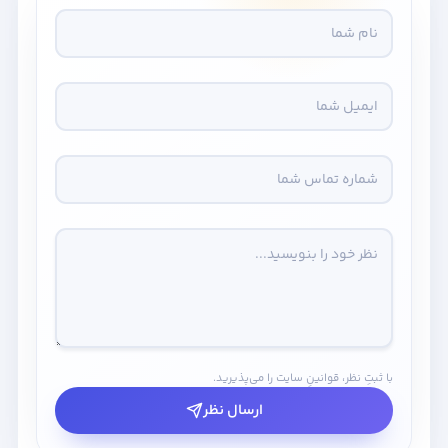
با ثبتِ نظر، قوانینِ سایت را می‌پذیرید.
ارسال نظر