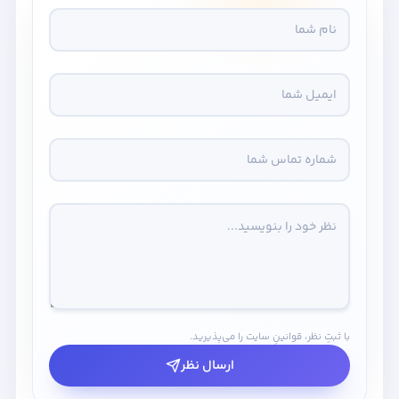
با ثبتِ نظر، قوانینِ سایت را می‌پذیرید.
ارسال نظر