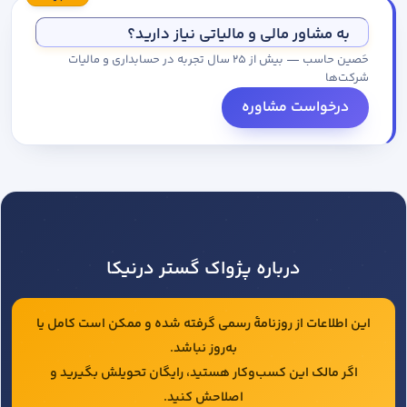
مجموعه کاتالوگ درخواست کنید.
به مشاور مالی و مالیاتی نیاز دارید؟
حَصین حاسب — بیش از ۲۵ سال تجربه در حسابداری و مالیات
شرکت‌ها
درخواست مشاوره
درباره پژواک گستر درنیکا
این اطلاعات از روزنامهٔ رسمی گرفته شده و ممکن است کامل یا
به‌روز نباشد.
اگر مالک این کسب‌وکار هستید، رایگان تحویلش بگیرید و
اصلاحش کنید.