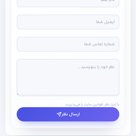
با ثبتِ نظر، قوانینِ سایت را می‌پذیرید.
ارسال نظر