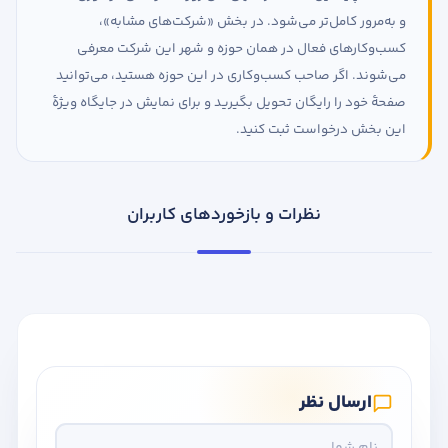
و به‌مرور کامل‌تر می‌شود. در بخش «شرکت‌های مشابه»،
کسب‌وکارهای فعال در همان حوزه و شهر این شرکت معرفی
می‌شوند. اگر صاحب کسب‌وکاری در این حوزه هستید، می‌توانید
صفحهٔ خود را رایگان تحویل بگیرید و برای نمایش در جایگاه ویژهٔ
این بخش درخواست ثبت کنید.
نظرات و بازخوردهای کاربران
ارسال نظر