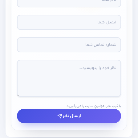
با ثبتِ نظر، قوانینِ سایت را می‌پذیرید.
ارسال نظر