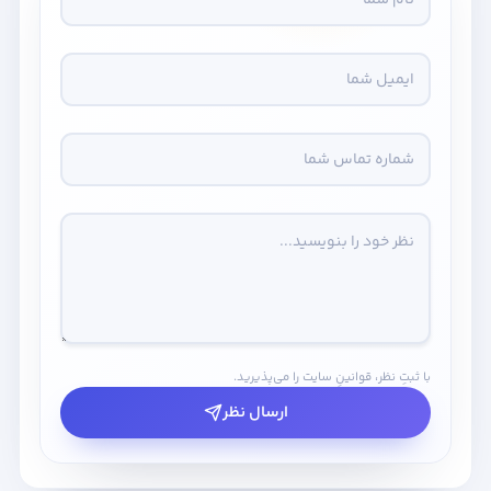
با ثبتِ نظر، قوانینِ سایت را می‌پذیرید.
ارسال نظر