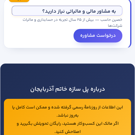
مجموعه کاتالوگ درخواست کنید.
به مشاور مالی و مالیاتی نیاز دارید؟
حَصین حاسب — بیش از ۲۵ سال تجربه در حسابداری و مالیات
شرکت‌ها
درخواست مشاوره
درباره پل سازه خاتم آذربایجان
این اطلاعات از روزنامهٔ رسمی گرفته شده و ممکن است کامل یا
به‌روز نباشد.
اگر مالک این کسب‌وکار هستید، رایگان تحویلش بگیرید و
اصلاحش کنید.