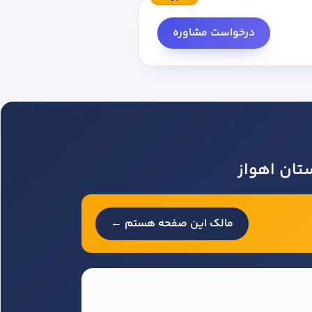
درخواست مشاوره
ان اهواز
مالک این صفحه هستم ←