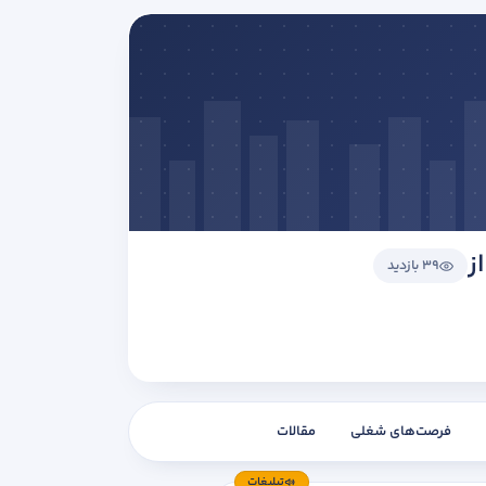
ز
39 بازدید
فرصت‌های شغلی
مقالات
تبلیغات