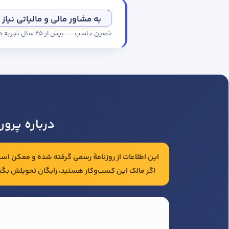
به مشاور مالی و مالیاتی نیاز 
حَصین حاسب — بیش از ۲۵ سال تجربه در حسابداری و مالیات شرکت‌ها
درباره پر
این اطلاعات از روزنامهٔ رسمی گرفته شده و ممکن است 
اگر مالک این کسب‌وکار هستید، رایگان تحویلش بگی