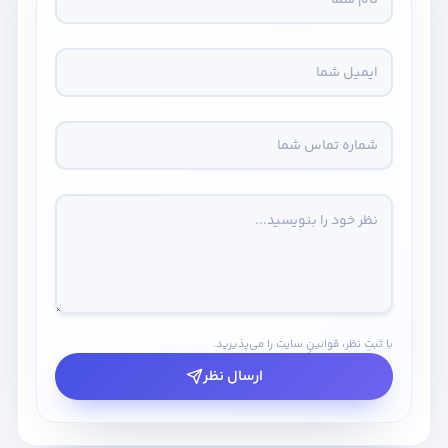
با ثبتِ نظر، قوانینِ سایت را می‌پذیرید.
ارسال نظر