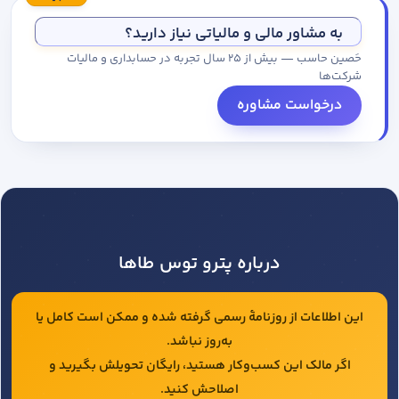
مجموعه کاتالوگ درخواست کنید.
به مشاور مالی و مالیاتی نیاز دارید؟
حَصین حاسب — بیش از ۲۵ سال تجربه در حسابداری و مالیات
شرکت‌ها
درخواست مشاوره
درباره پترو توس طاها
این اطلاعات از روزنامهٔ رسمی گرفته شده و ممکن است کامل یا
به‌روز نباشد.
اگر مالک این کسب‌وکار هستید، رایگان تحویلش بگیرید و
اصلاحش کنید.