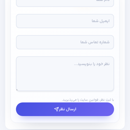
با ثبتِ نظر، قوانینِ سایت را می‌پذیرید.
ارسال نظر