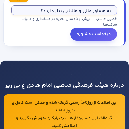
مجموعه کاتالوگ درخواست کنید.
به مشاور مالی و مالیاتی نیاز دارید؟
حَصین حاسب — بیش از ۲۵ سال تجربه در حسابداری و مالیات
شرکت‌ها
درخواست مشاوره
درباره هیئت فرهنگی مذهبی امام هادی ع نی ریز
این اطلاعات از روزنامهٔ رسمی گرفته شده و ممکن است کامل یا
به‌روز نباشد.
اگر مالک این کسب‌وکار هستید، رایگان تحویلش بگیرید و
اصلاحش کنید.