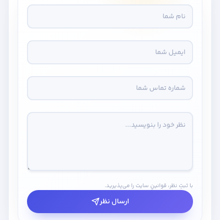
با ثبتِ نظر، قوانینِ سایت را می‌پذیرید.
ارسال نظر