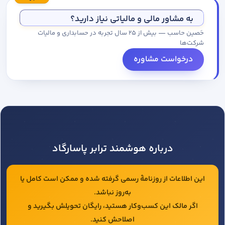
مجموعه کاتالوگ درخواست کنید.
به مشاور مالی و مالیاتی نیاز دارید؟
حَصین حاسب — بیش از ۲۵ سال تجربه در حسابداری و مالیات
شرکت‌ها
درخواست مشاوره
درباره هوشمند ترابر پاسارگاد
این اطلاعات از روزنامهٔ رسمی گرفته شده و ممکن است کامل یا
به‌روز نباشد.
اگر مالک این کسب‌وکار هستید، رایگان تحویلش بگیرید و
اصلاحش کنید.