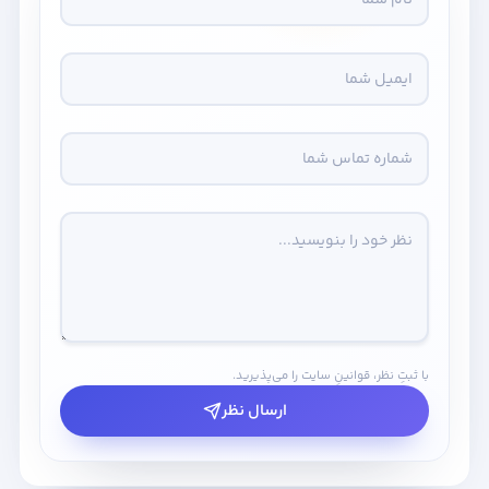
با ثبتِ نظر، قوانینِ سایت را می‌پذیرید.
ارسال نظر