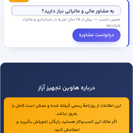
مجموعه کاتالوگ درخواست کنید.
به مشاور مالی و مالیاتی نیاز دارید؟
حَصین حاسب — بیش از ۲۵ سال تجربه در حسابداری و مالیات
شرکت‌ها
درخواست مشاوره
درباره هاوین تجهیز آراز
این اطلاعات از روزنامهٔ رسمی گرفته شده و ممکن است کامل یا
به‌روز نباشد.
اگر مالک این کسب‌وکار هستید، رایگان تحویلش بگیرید و
اصلاحش کنید.