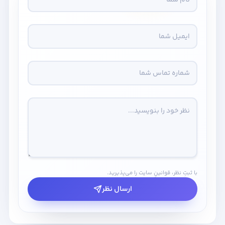
با ثبتِ نظر، قوانینِ سایت را می‌پذیرید.
ارسال نظر