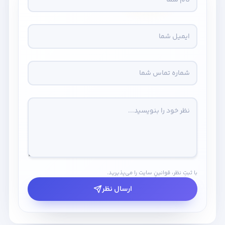
با ثبتِ نظر، قوانینِ سایت را می‌پذیرید.
ارسال نظر