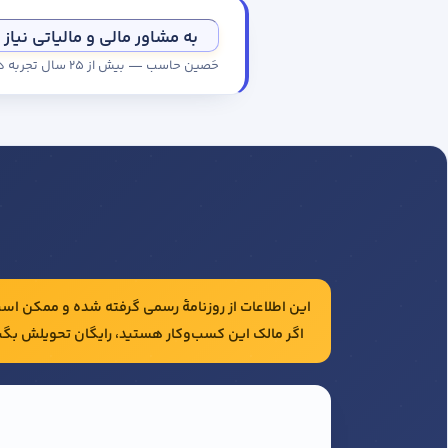
به مشاور مالی و مالیاتی نیاز 
حَصین حاسب — بیش از ۲۵ سال تجربه در حسابداری و مالیات شرکت‌ها
این اطلاعات از روزنامهٔ رسمی گرفته شده و ممکن است 
اگر مالک این کسب‌وکار هستید، رایگان تحویلش بگی