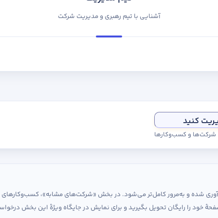
آشنایی با تیم رهبری و مدیریت شرکت
یریت کنید
ی شرکت‌ها و کسب‌وکارها
ردآوری شده و به‌مرور کامل‌تر می‌شود. در بخش «شرکت‌های مشابه»، کسب‌وکارها
حهٔ خود را رایگان تحویل بگیرید و برای نمایش در جایگاه ویژهٔ این بخش درخواس