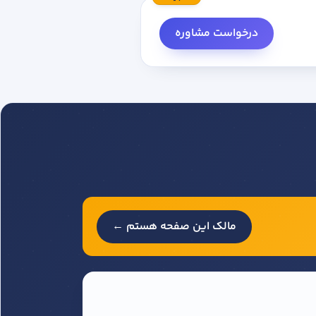
درخواست مشاوره
مالک این صفحه هستم ←