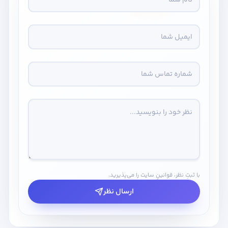
با ثبتِ نظر، قوانینِ سایت را می‌پذیرید.
ارسال نظر