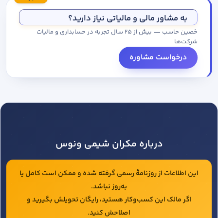
مجموعه کاتالوگ درخواست کنید.
به مشاور مالی و مالیاتی نیاز دارید؟
حَصین حاسب — بیش از ۲۵ سال تجربه در حسابداری و مالیات
شرکت‌ها
درخواست مشاوره
درباره مکران شیمی ونوس
این اطلاعات از روزنامهٔ رسمی گرفته شده و ممکن است کامل یا
به‌روز نباشد.
اگر مالک این کسب‌وکار هستید، رایگان تحویلش بگیرید و
اصلاحش کنید.