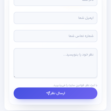
با ثبتِ نظر، قوانینِ سایت را می‌پذیرید.
ارسال نظر