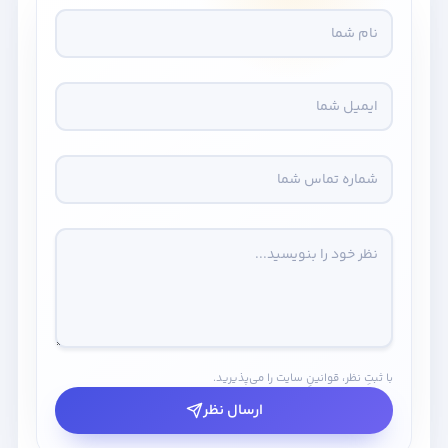
با ثبتِ نظر، قوانینِ سایت را می‌پذیرید.
ارسال نظر