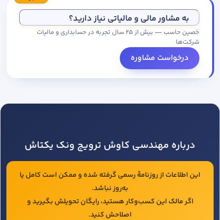
مجموعه کاتالوگ درخواست کنید.
به مشاور مالی و مالیاتی نیاز دارید؟
حَصین حاسب — بیش از ۲۵ سال تجربه در حسابداری و مالیات
شرکت‌ها
درخواست مشاوره
درباره مهندسی کاوش ترویج ونک یکتاش
این اطلاعات از روزنامهٔ رسمی گرفته شده و ممکن است کامل یا
به‌روز نباشد.
اگر مالک این کسب‌وکار هستید، رایگان تحویلش بگیرید و
اصلاحش کنید.