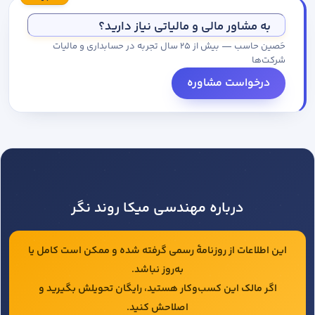
مجموعه کاتالوگ درخواست کنید.
به مشاور مالی و مالیاتی نیاز دارید؟
حَصین حاسب — بیش از ۲۵ سال تجربه در حسابداری و مالیات
شرکت‌ها
درخواست مشاوره
درباره مهندسی میکا روند نگر
این اطلاعات از روزنامهٔ رسمی گرفته شده و ممکن است کامل یا
به‌روز نباشد.
اگر مالک این کسب‌وکار هستید، رایگان تحویلش بگیرید و
اصلاحش کنید.