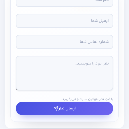
با ثبتِ نظر، قوانینِ سایت را می‌پذیرید.
ارسال نظر