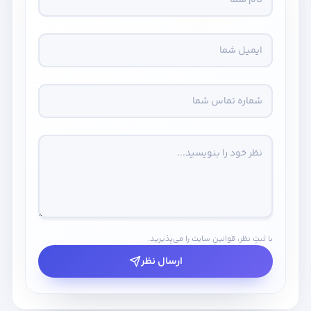
با ثبتِ نظر، قوانینِ سایت را می‌پذیرید.
ارسال نظر