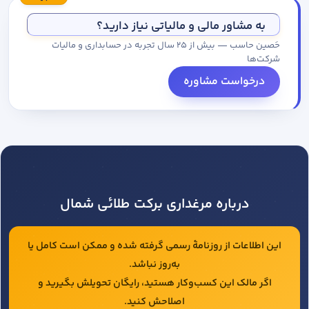
مجموعه کاتالوگ درخواست کنید.
به مشاور مالی و مالیاتی نیاز دارید؟
حَصین حاسب — بیش از ۲۵ سال تجربه در حسابداری و مالیات
شرکت‌ها
درخواست مشاوره
درباره مرغداری برکت طلائی شمال
این اطلاعات از روزنامهٔ رسمی گرفته شده و ممکن است کامل یا
به‌روز نباشد.
اگر مالک این کسب‌وکار هستید، رایگان تحویلش بگیرید و
اصلاحش کنید.