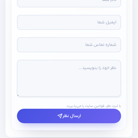
با ثبتِ نظر، قوانینِ سایت را می‌پذیرید.
ارسال نظر