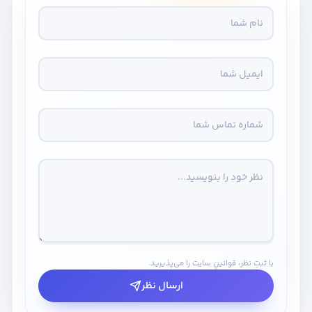
با ثبتِ نظر، قوانینِ سایت را می‌پذیرید.
ارسال نظر