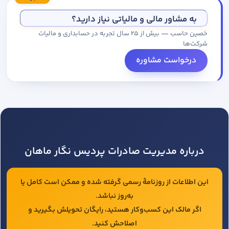
مجموعه کاتالوگ درخواست کنید.
به مشاور مالی و مالیاتی نیاز دارید؟
حَصین حاسب — بیش از ۲۵ سال تجربه در حسابداری و مالیات
شرکت‌ها
درخواست مشاوره
درباره مدیریت صادرات پردیس نگار ماهان
این اطلاعات از روزنامهٔ رسمی گرفته شده و ممکن است کامل یا
به‌روز نباشد.
اگر مالک این کسب‌وکار هستید، رایگان تحویلش بگیرید و
اصلاحش کنید.