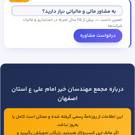
مجموعه کاتالوگ درخواست کنید.
به مشاور مالی و مالیاتی نیاز دارید؟
حَصین حاسب — بیش از ۲۵ سال تجربه در حسابداری و مالیات
شرکت‌ها
درخواست مشاوره
درباره مجمع مهندسان خیر امام علی ع استان
اصفهان
این اطلاعات از روزنامهٔ رسمی گرفته شده و ممکن است کامل یا
به‌روز نباشد.
اگر مالک این کسب‌وکار هستید، رایگان تحویلش بگیرید و