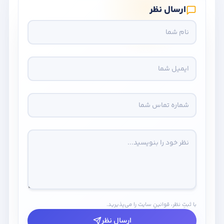
ارسال نظر
با ثبتِ نظر، قوانینِ سایت را می‌پذیرید.
ارسال نظر