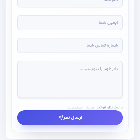
با ثبتِ نظر، قوانینِ سایت را می‌پذیرید.
ارسال نظر