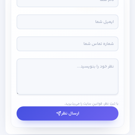
با ثبتِ نظر، قوانینِ سایت را می‌پذیرید.
ارسال نظر