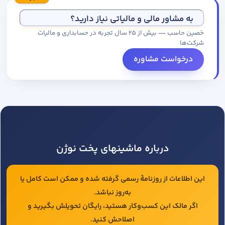
مجموعه کاتالوگ درخواست کنید.
به مشاور مالی و مالیاتی نیاز دارید؟
حَصین حاسب — بیش از ۲۵ سال تجربه در حسابداری و مالیات
شرکت‌ها
درخواست مشاوره
درباره ماشینهای پخت نوژن
این اطلاعات از روزنامهٔ رسمی گرفته شده و ممکن است کامل یا
به‌روز نباشد.
اگر مالک این کسب‌وکار هستید، رایگان تحویلش بگیرید و
اصلاحش کنید.