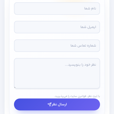
با ثبتِ نظر، قوانینِ سایت را می‌پذیرید.
ارسال نظر