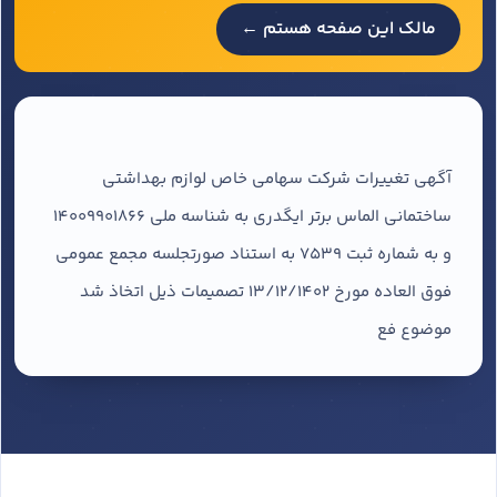
مالک این صفحه هستم ←
آگهی تغییرات شرکت سهامی خاص لوازم بهداشتی
ساختمانی الماس برتر ایگدری به شناسه ملی 14009901866
و به شماره ثبت 7539 به استناد صورتجلسه مجمع عمومی
فوق العاده مورخ 13/12/1402 تصمیمات ذیل اتخاذ شد
موضوع فع