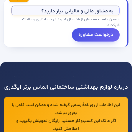
مجموعه کاتالوگ درخواست کنید.
به مشاور مالی و مالیاتی نیاز دارید؟
حَصین حاسب — بیش از ۲۵ سال تجربه در حسابداری و مالیات
شرکت‌ها
درخواست مشاوره
درباره لوازم بهداشتی ساختمانی الماس برتر ایگدری
این اطلاعات از روزنامهٔ رسمی گرفته شده و ممکن است کامل یا
به‌روز نباشد.
اگر مالک این کسب‌وکار هستید، رایگان تحویلش بگیرید و
اصلاحش کنید.