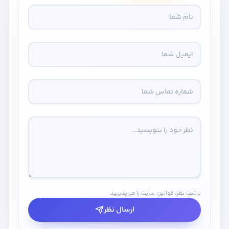
با ثبتِ نظر، قوانینِ سایت را می‌پذیرید.
ارسال نظر