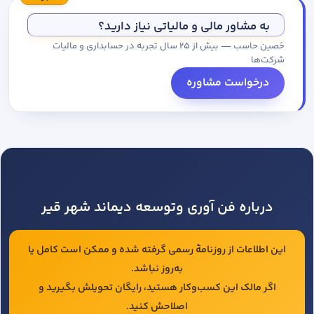
مجموعه کاتالوگ درخواست کنید.
به مشاور مالی و مالیاتی نیاز دارید؟
حَصین حاسب — بیش از ۲۵ سال تجربه در حسابداری و مالیات
شرکت‌ها
درخواست مشاوره
درباره فن آوری وتوسعه دیماند شهر قیر
این اطلاعات از روزنامهٔ رسمی گرفته شده و ممکن است کامل یا
به‌روز نباشد.
اگر مالک این کسب‌وکار هستید، رایگان تحویلش بگیرید و
اصلاحش کنید.