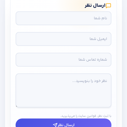
ارسال نظر
با ثبتِ نظر، قوانینِ سایت را می‌پذیرید.
ارسال نظر