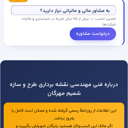
مجموعه کاتالوگ درخواست کنید.
به مشاور مالی و مالیاتی نیاز دارید؟
حَصین حاسب — بیش از ۲۵ سال تجربه در حسابداری و مالیات
شرکت‌ها
درخواست مشاوره
درباره فنی مهندسی نقشه برداری طرح و سازه
شمیم مهرگان
این اطلاعات از روزنامهٔ رسمی گرفته شده و ممکن است کامل یا
به‌روز نباشد.
اگر مالک این کسب‌وکار هستید، رایگان تحویلش بگیرید و