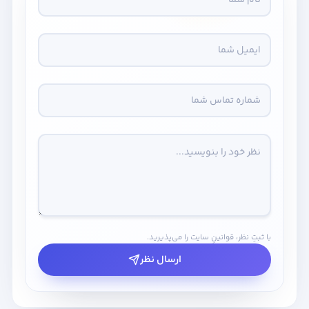
با ثبتِ نظر، قوانینِ سایت را می‌پذیرید.
ارسال نظر