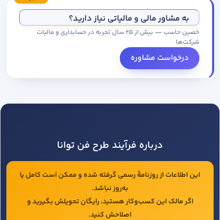
مجموعه کاتالوگ درخواست کنید.
به مشاور مالی و مالیاتی نیاز دارید؟
حَصین حاسب — بیش از ۲۵ سال تجربه در حسابداری و مالیات
شرکت‌ها
درخواست مشاوره
درباره فرآیند طرح فن توانا
این اطلاعات از روزنامهٔ رسمی گرفته شده و ممکن است کامل یا
به‌روز نباشد.
اگر مالک این کسب‌وکار هستید، رایگان تحویلش بگیرید و
اصلاحش کنید.