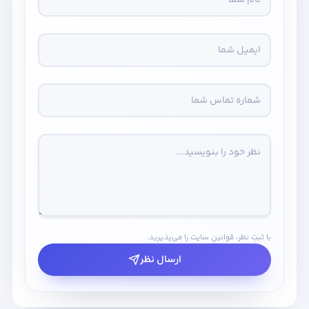
با ثبتِ نظر، قوانینِ سایت را می‌پذیرید.
ارسال نظر