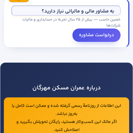
مجموعه کاتالوگ درخواست کنید.
به مشاور مالی و مالیاتی نیاز دارید؟
حَصین حاسب — بیش از ۲۵ سال تجربه در حسابداری و مالیات
شرکت‌ها
درخواست مشاوره
درباره عمران مسکن مهرگان
این اطلاعات از روزنامهٔ رسمی گرفته شده و ممکن است کامل یا
به‌روز نباشد.
اگر مالک این کسب‌وکار هستید، رایگان تحویلش بگیرید و
اصلاحش کنید.