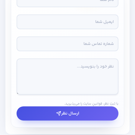
با ثبتِ نظر، قوانینِ سایت را می‌پذیرید.
ارسال نظر