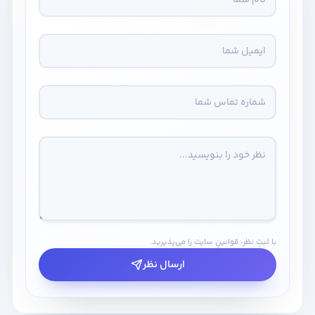
با ثبتِ نظر، قوانینِ سایت را می‌پذیرید.
ارسال نظر