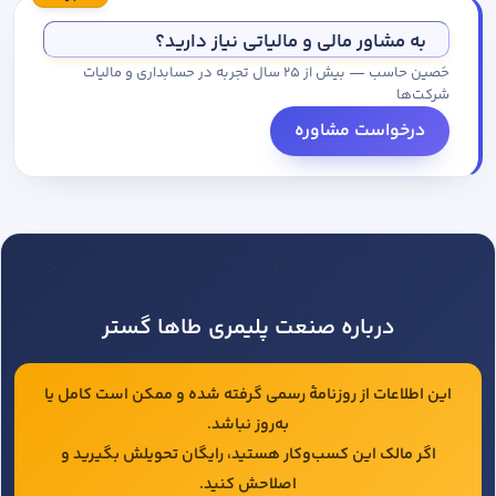
مجموعه کاتالوگ درخواست کنید.
به مشاور مالی و مالیاتی نیاز دارید؟
حَصین حاسب — بیش از ۲۵ سال تجربه در حسابداری و مالیات
شرکت‌ها
درخواست مشاوره
درباره صنعت پلیمری طاها گستر
این اطلاعات از روزنامهٔ رسمی گرفته شده و ممکن است کامل یا
به‌روز نباشد.
اگر مالک این کسب‌وکار هستید، رایگان تحویلش بگیرید و
اصلاحش کنید.