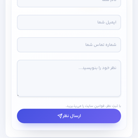
با ثبتِ نظر، قوانینِ سایت را می‌پذیرید.
ارسال نظر