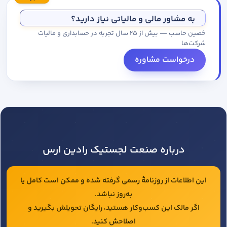
مجموعه کاتالوگ درخواست کنید.
به مشاور مالی و مالیاتی نیاز دارید؟
حَصین حاسب — بیش از ۲۵ سال تجربه در حسابداری و مالیات
شرکت‌ها
درخواست مشاوره
درباره صنعت لجستیک رادین ارس
این اطلاعات از روزنامهٔ رسمی گرفته شده و ممکن است کامل یا
به‌روز نباشد.
اگر مالک این کسب‌وکار هستید، رایگان تحویلش بگیرید و
اصلاحش کنید.