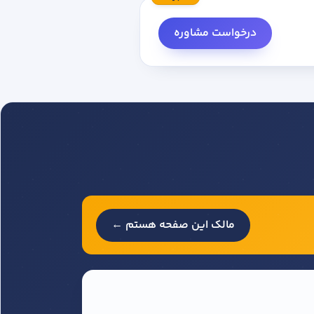
درخواست مشاوره
مالک این صفحه هستم ←