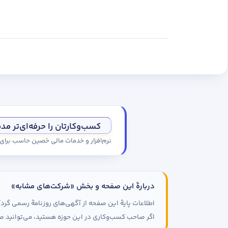
کسب‌وکارتان را حرفه‌ای‌تر مد
نرم‌افزار و خدمات مالی حَصین حاسب برا
دربارهٔ این صفحه و بخش «شرکت‌های مشابه»
اطلاعات پایهٔ این صفحه از آگهی‌های روزنامهٔ رسمی گ
اگر صاحب کسب‌وکاری در این حوزه هستید، می‌توانید صف