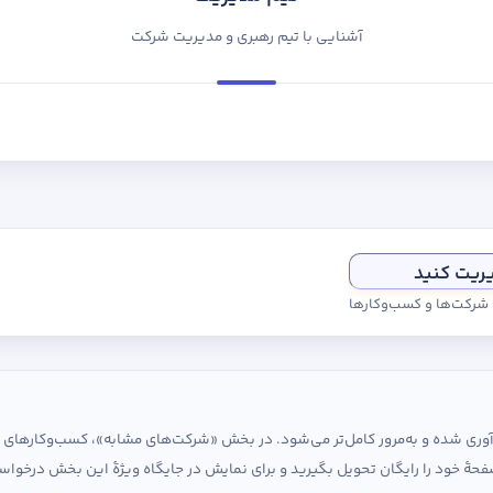
آشنایی با تیم رهبری و مدیریت شرکت
یریت کنید
ی شرکت‌ها و کسب‌وکارها
ردآوری شده و به‌مرور کامل‌تر می‌شود. در بخش «شرکت‌های مشابه»، کسب‌وکارها
حهٔ خود را رایگان تحویل بگیرید و برای نمایش در جایگاه ویژهٔ این بخش درخواس