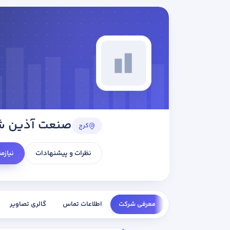
صنعت آذین شا
کرج
نظرات و پیشنهادات
نیازم
معرفی شرکت
اطلاعات تماس
گالری تصاویر