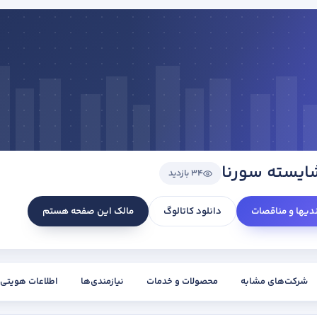
یسته سورنا
34 بازدید
ندیها و مناقصات
دانلود کاتالوگ
مالک این صفحه هستم
شرکت‌های مشابه
محصولات و خدمات
نیازمندی‌ها
اطلاعات هویتی