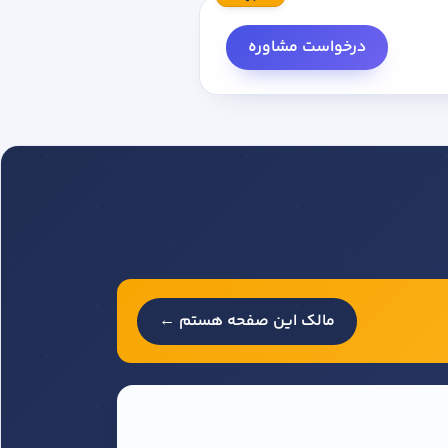
درخواست مشاوره
مالک این صفحه هستم ←