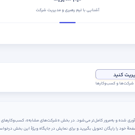
آشنایی با تیم رهبری و مدیریت شرکت
یریت کنید
ی شرکت‌ها و کسب‌وکارها
ردآوری شده و به‌مرور کامل‌تر می‌شود. در بخش «شرکت‌های مشابه»، کسب‌وکارها
حهٔ خود را رایگان تحویل بگیرید و برای نمایش در جایگاه ویژهٔ این بخش درخواس