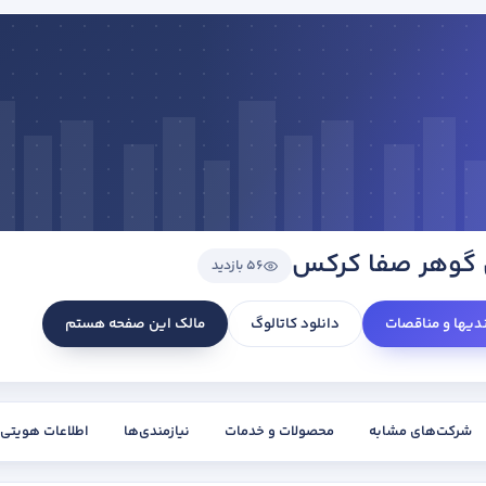
 گوهر صفا کرکس
56 بازدید
ندیها و مناقصات
دانلود کاتالوگ
مالک این صفحه هستم
شرکت‌های مشابه
محصولات و خدمات
نیازمندی‌ها
اطلاعات هویتی