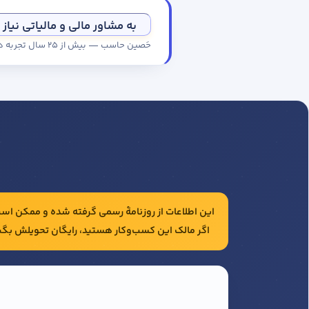
به مشاور مالی و مالیاتی نیاز 
حَصین حاسب — بیش از ۲۵ سال تجربه در حسابداری و مالیات شرکت‌ها
این اطلاعات از روزنامهٔ رسمی گرفته شده و ممکن است 
اگر مالک این کسب‌وکار هستید، رایگان تحویلش بگی