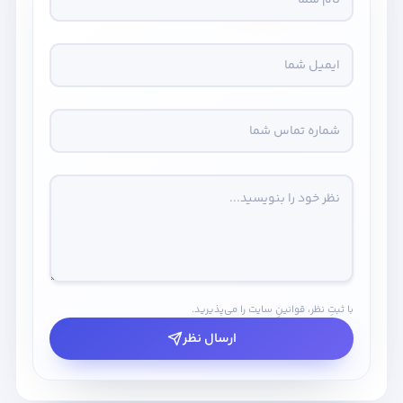
با ثبتِ نظر، قوانینِ سایت را می‌پذیرید.
ارسال نظر