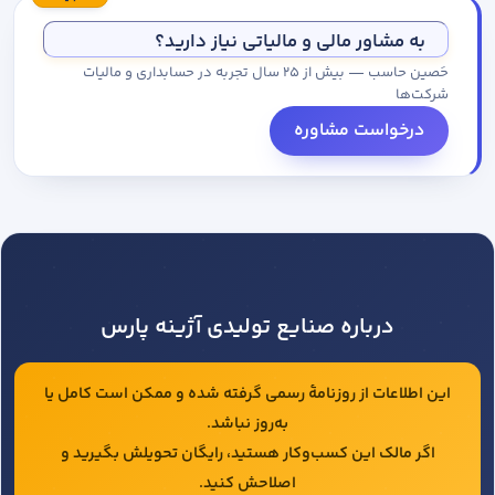
مجموعه کاتالوگ درخواست کنید.
به مشاور مالی و مالیاتی نیاز دارید؟
حَصین حاسب — بیش از ۲۵ سال تجربه در حسابداری و مالیات
شرکت‌ها
درخواست مشاوره
درباره صنایع تولیدی آژینه پارس
این اطلاعات از روزنامهٔ رسمی گرفته شده و ممکن است کامل یا
به‌روز نباشد.
اگر مالک این کسب‌وکار هستید، رایگان تحویلش بگیرید و
اصلاحش کنید.