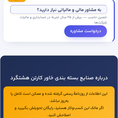
مجموعه کاتالوگ درخواست کنید.
به مشاور مالی و مالیاتی نیاز دارید؟
حَصین حاسب — بیش از ۲۵ سال تجربه در حسابداری و مالیات
شرکت‌ها
درخواست مشاوره
درباره صنایع بسته بندی خاور کارتن هشتگرد
این اطلاعات از روزنامهٔ رسمی گرفته شده و ممکن است کامل یا
به‌روز نباشد.
اگر مالک این کسب‌وکار هستید، رایگان تحویلش بگیرید و
اصلاحش کنید.