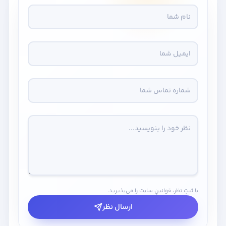
با ثبتِ نظر، قوانینِ سایت را می‌پذیرید.
ارسال نظر