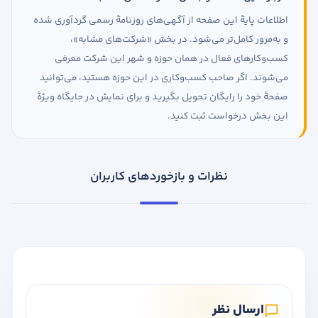
اطلاعات پایهٔ این صفحه از آگهی‌های روزنامهٔ رسمی گردآوری شده
و به‌مرور کامل‌تر می‌شود. در بخش «شرکت‌های مشابه»،
کسب‌وکارهای فعال در همان حوزه و شهر این شرکت معرفی
می‌شوند. اگر صاحب کسب‌وکاری در این حوزه هستید، می‌توانید
صفحهٔ خود را رایگان تحویل بگیرید و برای نمایش در جایگاه ویژهٔ
این بخش درخواست ثبت کنید.
نظرات و بازخوردهای کاربران
ارسال نظر