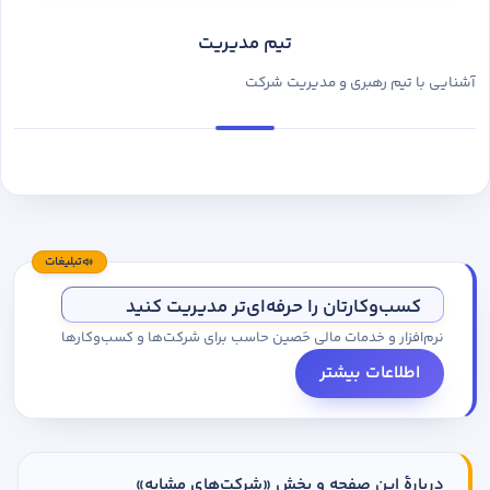
تیم مدیریت
آشنایی با تیم رهبری و مدیریت شرکت
تبلیغات
کسب‌وکارتان را حرفه‌ای‌تر مدیریت کنید
نرم‌افزار و خدمات مالی حَصین حاسب برای شرکت‌ها و کسب‌وکارها
اطلاعات بیشتر
دربارهٔ این صفحه و بخش «شرکت‌های مشابه»