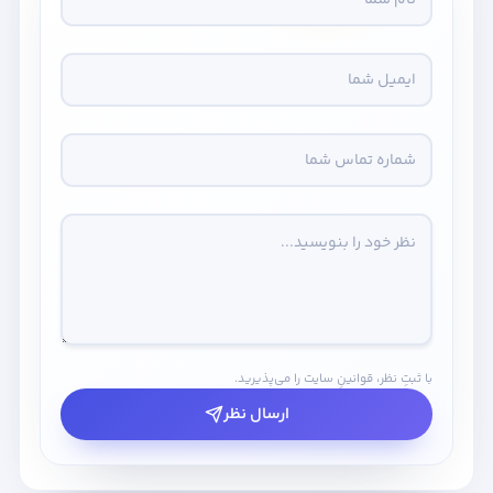
با ثبتِ نظر، قوانینِ سایت را می‌پذیرید.
ارسال نظر