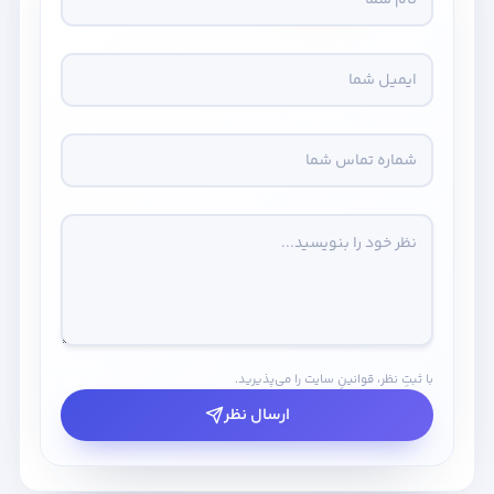
با ثبتِ نظر، قوانینِ سایت را می‌پذیرید.
ارسال نظر