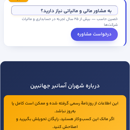
مجموعه کاتالوگ درخواست کنید.
به مشاور مالی و مالیاتی نیاز دارید؟
حَصین حاسب — بیش از ۲۵ سال تجربه در حسابداری و مالیات
شرکت‌ها
درخواست مشاوره
درباره شهران آسانبر جهانبین
این اطلاعات از روزنامهٔ رسمی گرفته شده و ممکن است کامل یا
به‌روز نباشد.
اگر مالک این کسب‌وکار هستید، رایگان تحویلش بگیرید و
اصلاحش کنید.