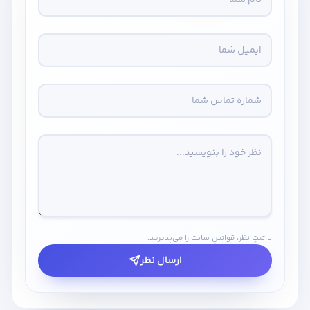
با ثبتِ نظر، قوانینِ سایت را می‌پذیرید.
ارسال نظر