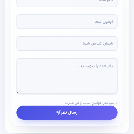
با ثبتِ نظر، قوانینِ سایت را می‌پذیرید.
ارسال نظر