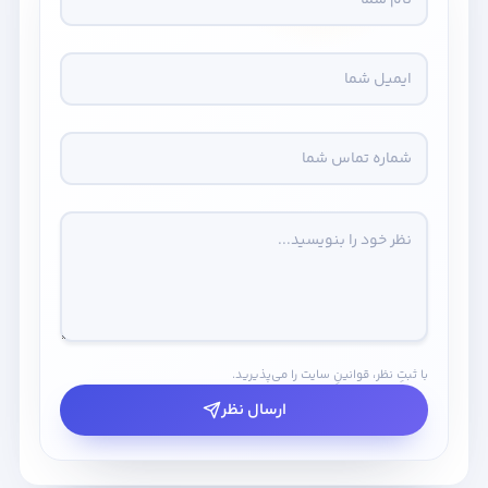
با ثبتِ نظر، قوانینِ سایت را می‌پذیرید.
ارسال نظر