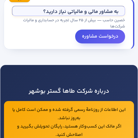
مجموعه کاتالوگ درخواست کنید.
به مشاور مالی و مالیاتی نیاز دارید؟
حَصین حاسب — بیش از ۲۵ سال تجربه در حسابداری و مالیات
شرکت‌ها
درخواست مشاوره
درباره شرکت طاها گستر بوشهر
این اطلاعات از روزنامهٔ رسمی گرفته شده و ممکن است کامل یا
به‌روز نباشد.
اگر مالک این کسب‌وکار هستید، رایگان تحویلش بگیرید و
اصلاحش کنید.