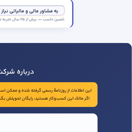
به مشاور مالی و مالیاتی نیاز 
حَصین حاسب — بیش از ۲۵ سال تجربه در حسابداری و مالیات شرکت‌ها
درباره شرکت
این اطلاعات از روزنامهٔ رسمی گرفته شده و ممکن است 
اگر مالک این کسب‌وکار هستید، رایگان تحویلش بگی