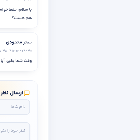
با سلام، فقط خواس
هم هست؟
سحر محمودی
1404/02/30 16:35:12
وقت شما بخیر، آیا
ارسال نظر