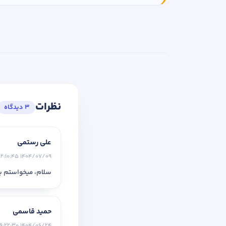
نظرات
3 دیدگاه
علی رستمی
1404/07/09 12:10:45
سلام، میخواستم ب
حمید قاسمی
1404/06/24 09:22:30