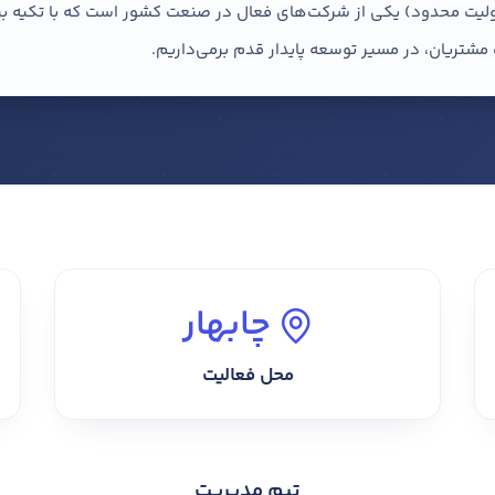
ولیت محدود) یکی از شرکت‌های فعال در صنعت کشور است که با تکیه بر ت
شتریان، در مسیر توسعه پایدار قدم برمی‌داریم.
سفارش کاتالوگ
چابهار
محل فعالیت
اعلام مالکیت این صفحه
کاتالوگ حرفه‌ای؛ ویترین دیجیتال کسب‌وکار شما
ری نشده است. اگر مالک این مجموعه هستید، تیم طراحی حَصین حاسب می‌تواند کاتا
ایجاد شده است، چنانچه شما مالک این کسب و کار هستید، میتوانید
اعلام نیاز
تیم مدیریت