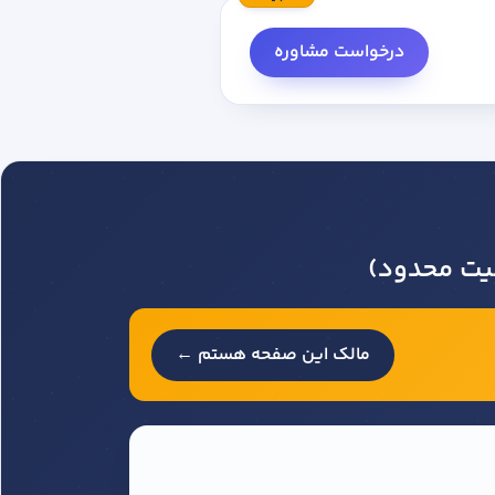
درخواست مشاوره
لیت محدود)
مالک این صفحه هستم ←