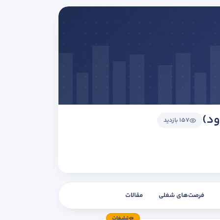
ود)
157 بازدید
فرصت‌های شغلی
مقالات
تبلیغات