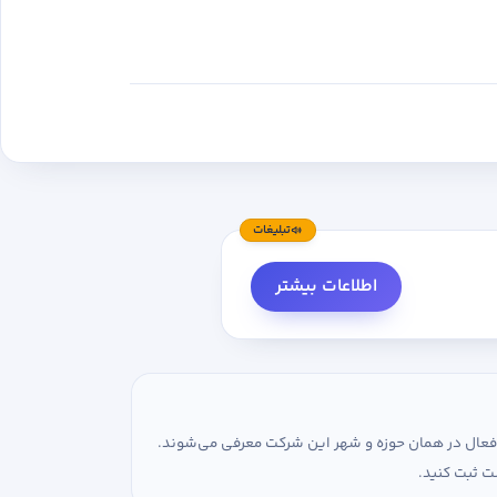
سازمانی - مجوزها -نظرات - آگهی
د.
ستی ابتدا وارد حساب کاربری خود
می‌شود
 کنید.
تبلیغات
اطلاعات بیشتر
ی فعال در همان حوزه و شهر این شرکت معرفی می‌شوند.
ت ثبت کنید.