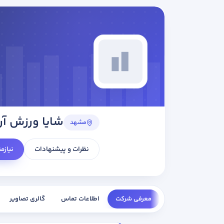
شایا ورزش آری
مشهد
نظرات و پیشنهادات
نیازم
معرفی شرکت
اطلاعات تماس
گالری تصاویر