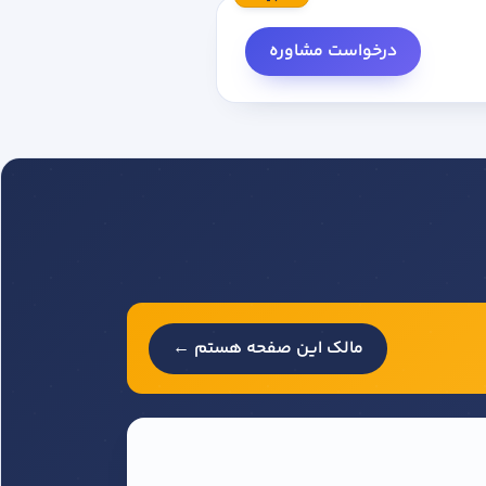
درخواست مشاوره
مالک این صفحه هستم ←