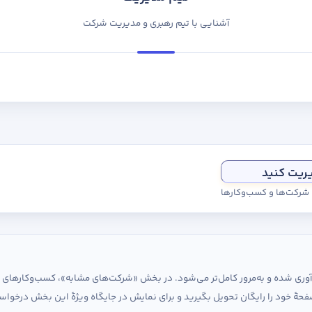
آشنایی با تیم رهبری و مدیریت شرکت
یریت کنید
ی شرکت‌ها و کسب‌وکارها
ردآوری شده و به‌مرور کامل‌تر می‌شود. در بخش «شرکت‌های مشابه»، کسب‌وکارها
حهٔ خود را رایگان تحویل بگیرید و برای نمایش در جایگاه ویژهٔ این بخش درخواس