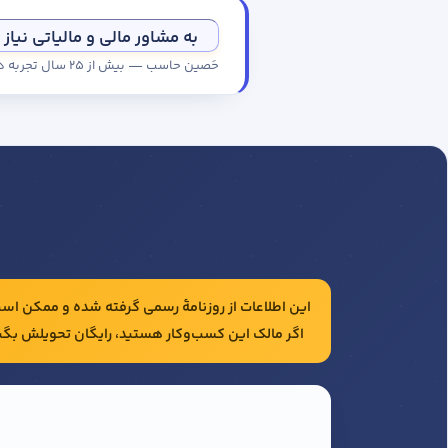
به مشاور مالی و مالیاتی نیاز 
حَصین حاسب — بیش از ۲۵ سال تجربه در حسابداری و مالیات شرکت‌ها
این اطلاعات از روزنامهٔ رسمی گرفته شده و ممکن است 
اگر مالک این کسب‌وکار هستید، رایگان تحویلش بگی