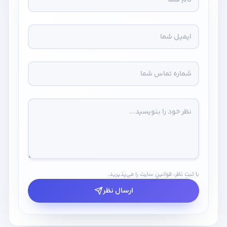
با ثبتِ نظر، قوانینِ سایت را می‌پذیرید.
ارسال نظر