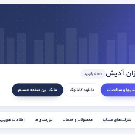
ان آدیش
51 بازدید
ندیها و مناقصات
دانلود کاتالوگ
مالک این صفحه هستم
شرکت‌های مشابه
محصولات و خدمات
نیازمندی‌ها
اطلاعات هویتی