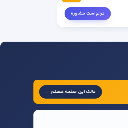
درخواست مشاوره
مالک این صفحه هستم ←