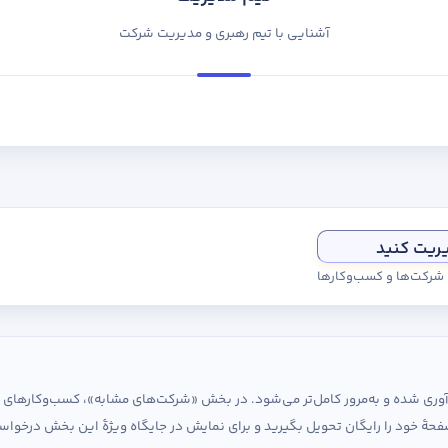
آشنایی با تیم رهبری و مدیریت شرکت
یریت کنید
ی شرکت‌ها و کسب‌وکارها
ردآوری شده و به‌مرور کامل‌تر می‌شود. در بخش «شرکت‌های مشابه»، کسب‌وکارها
حهٔ خود را رایگان تحویل بگیرید و برای نمایش در جایگاه ویژهٔ این بخش درخواس