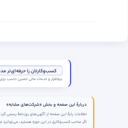
کسب‌وکارتان را حرفه‌ای‌تر مد
نرم‌افزار و خدمات مالی حَصین حاسب برا
دربارهٔ این صفحه و بخش «شرکت‌های مشابه»
اطلاعات پایهٔ این صفحه از آگهی‌های روزنامهٔ رسمی گ
اگر صاحب کسب‌وکاری در این حوزه هستید، می‌توانید صف