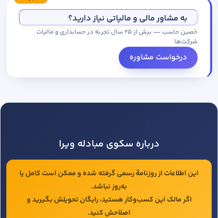
مجموعه کاتالوگ درخواست کنید.
به مشاور مالی و مالیاتی نیاز دارید؟
حَصین حاسب — بیش از ۲۵ سال تجربه در حسابداری و مالیات
شرکت‌ها
درخواست مشاوره
درباره سکوی مبادله ویرا
این اطلاعات از روزنامهٔ رسمی گرفته شده و ممکن است کامل یا
به‌روز نباشد.
اگر مالک این کسب‌وکار هستید، رایگان تحویلش بگیرید و
اصلاحش کنید.