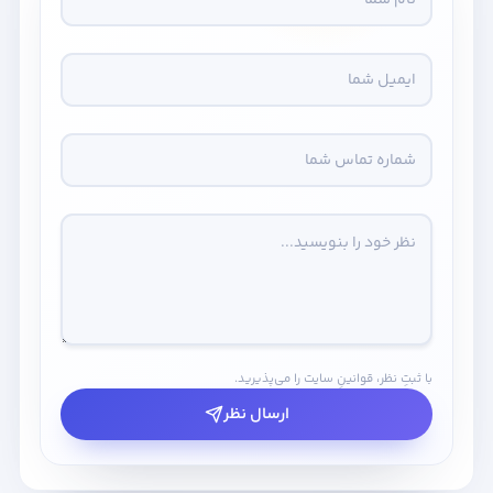
با ثبتِ نظر، قوانینِ سایت را می‌پذیرید.
ارسال نظر