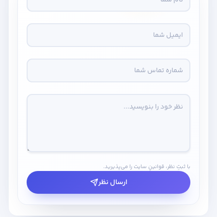
با ثبتِ نظر، قوانینِ سایت را می‌پذیرید.
ارسال نظر